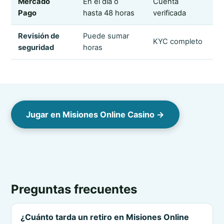
Mercado
En el día o
Cuenta
Pago
hasta 48 horas
verificada
Revisión de
Puede sumar
KYC completo
seguridad
horas
Jugar en Misiones Online Casino →
Preguntas frecuentes
¿Cuánto tarda un retiro en Misiones Online