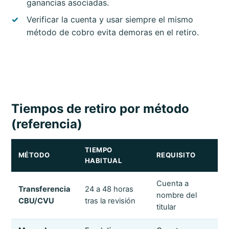
ganancias asociadas.
Verificar la cuenta y usar siempre el mismo
método de cobro evita demoras en el retiro.
Tiempos de retiro por método
(referencia)
TIEMPO
MÉTODO
REQUISITO
HABITUAL
Cuenta a
Transferencia
24 a 48 horas
nombre del
CBU/CVU
tras la revisión
titular