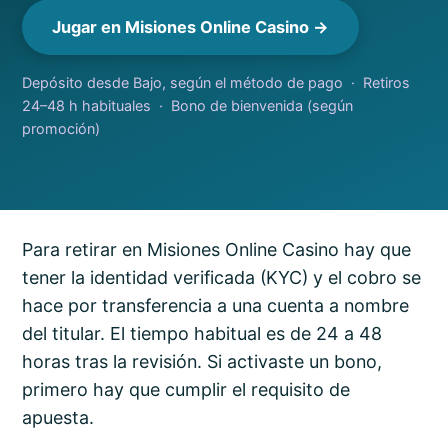
Jugar en Misiones Online Casino →
Depósito desde Bajo, según el método de pago · Retiros
24–48 h habituales · Bono de bienvenida (según
promoción)
Para retirar en Misiones Online Casino hay que
tener la identidad verificada (KYC) y el cobro se
hace por transferencia a una cuenta a nombre
del titular. El tiempo habitual es de 24 a 48
horas tras la revisión. Si activaste un bono,
primero hay que cumplir el requisito de
apuesta.