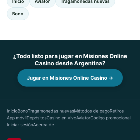
Inicio
Aviator
Tragamonedas nuevas
Bono
¿Todo listo para jugar en Misiones Online
Casino desde Argentina?
Jugar en Misiones Online Casino →
Inicio
Bono
Tragamonedas nuevas
Métodos de pago
Retiros
App móvil
Depósitos
Casino en vivo
Aviator
Código promocional
Iniciar sesión
Acerca de