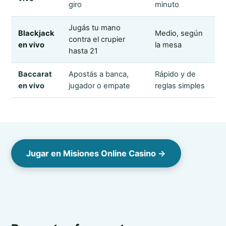
giro
minuto
Jugás tu mano
Blackjack
Medio, según
contra el crupier
en vivo
la mesa
hasta 21
Baccarat
Apostás a banca,
Rápido y de
en vivo
jugador o empate
reglas simples
Jugar en Misiones Online Casino →