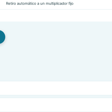
Retiro automático a un multiplicador fijo